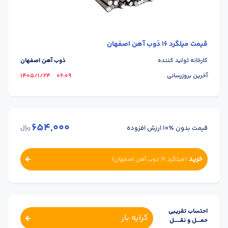
قیمت
میلگرد 16 ذوب آهن اصفهان
کارخانه تولید کننده
ذوب آهن اصفهان
آخرین بروزرسانی
06:09
1405/1/24
654,000
قیمت بدون ٪۱۰ ارزش افزوده
ریال
خرید
(
میلگرد 16 ذوب آهن اصفهان
)
احتساب تقریبی
کرایه بار
حمــــل و نقــــــل