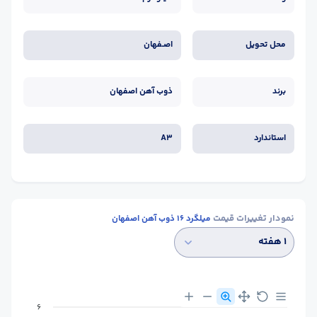
محل تحویل
اصـفهان
برند
ذوب آهن اصفهان
استاندارد
A3
نمودار تغییرات قیمت
میلگرد 16 ذوب آهن اصفهان
۱ هفته
6