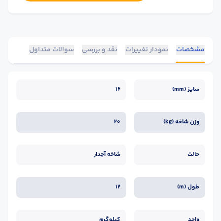
مشخصات
نمودار تغییرات
نقد و بررسی
سوالات متداول
سایز (mm)
16
وزن شاخه (kg)
20
حالت
شاخه آجدار
طول (m)
12
واحد
کیلوگرم