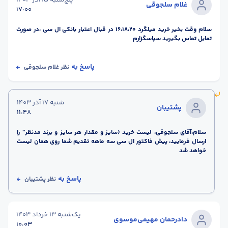
پنج‌شنبه 15 آذر 1403
غلام سلجوقی
17:00
سلام وقت بخیر خرید میلگرد 16،18،20 در قبال اعتبار بانکی ال سی ،در صورت
تمایل تماس بگیرید سپاسگزارم
پاسخ به
نظر
غلام سلجوقی
شنبه 17 آذر 1403
پشتیبان
11:48
سلام،آقای سلجوقی، لیست خرید (سایز و مقدار هر سایز و برند مدنظر" را
ارسال فرمایید، پیش فاکتور ال سی سه ماهه تقدیم شما روی همان لیست
خواهد شد
پاسخ به
نظر
پشتیبان
یک‌شنبه 13 خرداد 1403
دادرحمان مهیمی‌موسوی
10:03