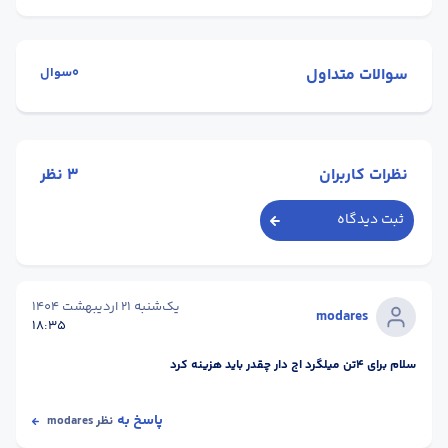
سوالات متداول
0سوال
نظرات کاربران
3
نظر
ثبت دیدگاه
یک‌شنبه 21 اردیبهشت 1404
modares
18:35
سلام برای ۴تن میلگرد اج دار چقدر باید هزینه کرد
پاسخ به
نظر
modares