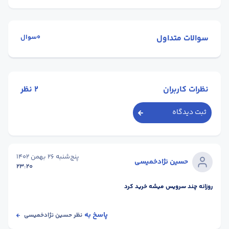
سوالات متداول
0سوال
نظرات کاربران
2
نظر
ثبت دیدگاه
پنج‌شنبه 26 بهمن 1402
حسین نژادخمیسی
23:20
روزانه چند سرویس میشه خرید کرد
پاسخ به
نظر
حسین نژادخمیسی