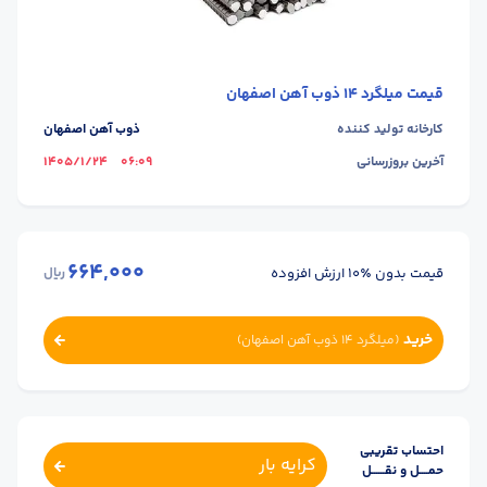
قیمت
میلگرد 14 ذوب آهن اصفهان
کارخانه تولید کننده
ذوب آهن اصفهان
آخرین بروزرسانی
06:09
1405/1/24
664,000
قیمت بدون ٪۱۰ ارزش افزوده
ریال
خرید
(
میلگرد 14 ذوب آهن اصفهان
)
احتساب تقریبی
کرایه بار
حمــــل و نقــــــل