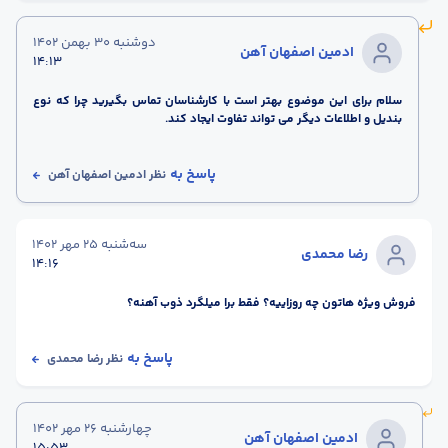
دوشنبه 30 بهمن 1402
ادمین اصفهان آهن
14:13
سلام برای این موضوع بهتر است با کارشناسان تماس بگیرید چرا که نوع
بندیل و اطلاعات دیگر می تواند تفاوت ایجاد کند.
پاسخ به
نظر
ادمین اصفهان آهن
سه‌شنبه 25 مهر 1402
رضا محمدی
14:16
فروش ویژه هاتون چه روزاییه؟ فقط برا میلگرد ذوب آهنه؟
پاسخ به
نظر
رضا محمدی
چهارشنبه 26 مهر 1402
ادمین اصفهان آهن