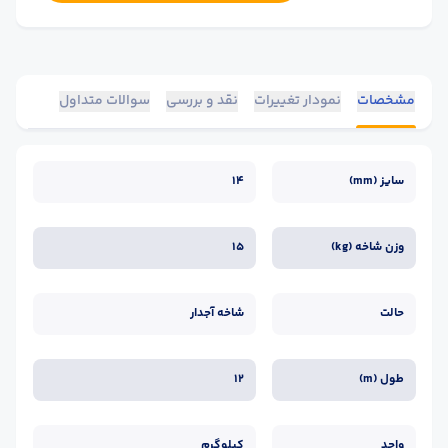
مشخصات
نمودار تغییرات
نقد و بررسی
سوالات متداول
سایز (mm)
14
وزن شاخه (kg)
15
حالت
شاخه آجدار
طول (m)
12
واحد
کیلوگرم