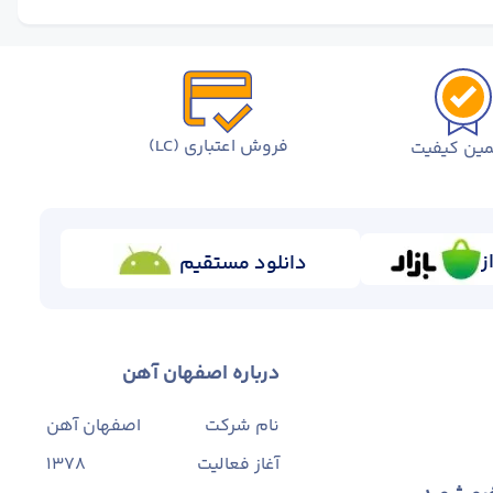
فروش اعتباری (LC)
ین کیفیت
ز
دانلود مستقیم
درباره اصفهان آهن
نام شرکت
اصفهان آهن
آغاز فعالیت
1378