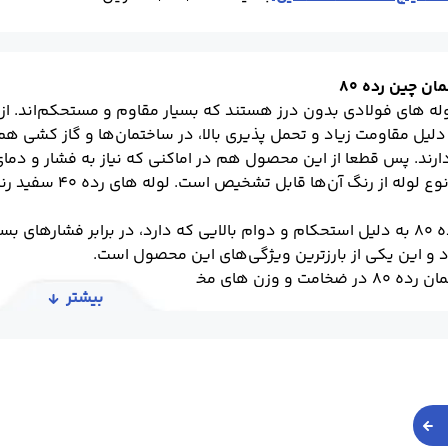
ن چین رده 80
وله های فولادی بدون درز هستند که بسیار مقاوم و مستحکم‌اند. از ا
ند. پس قطعا از این محصول هم در اماکنی که نیاز به فشار و دمای 
لوله مانیسمان رده 80 به دلیل استحکام و دوام بالایی که دارد، در برابر 
و این یکی از بارزترین ویژگی‌های این محصول است.
بیشتر
در جدول مشخصات لوله های مانیسمان می‌توانید لوله مورد نظر خود
قیمت لوله مانیسمان رده 80 در این جدول توسط کارشناسان به صورت لح
ن آهن تماس بگیرید و پس از مشورت و آگاهی کامل، نسبت به خرید ل
ت لوله مانیسمان به دسته بندی مربوط به آن مراجعه کنید.)