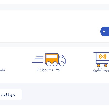
ارسال سریع بار
ید آنلاین
تضم
دریافت ا