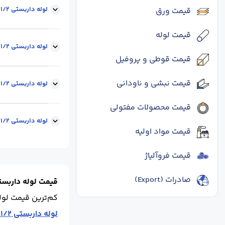
لوله داربستی 1/2-1 اینچ ضخامت 2 میل (ورق فولاد مبارکه)
قیمت ورق
قیمت لوله
سایز (inch) :
1-1/2
لوله داربستی 1/2-1 اینچ ضخامت 2 میل (ورق اهواز/گیلان)
قیمت قوطی و پروفیل
سایز :
48.3
سایز (ch
قیمت نبشی و ناودانی
لوله داربستی 1/2-1 اینچ ضخامت 2.5 میل (ورق فولاد مبارکه)
قیمت محصولات مفتولی
وزن شاخه (kg) :
17
لوله داربستی 1/2-1 اینچ ضخامت 2.5 میل (ورق اهواز/گیلان)
قیمت مواد اولیه
قیمت فروآلیاژ
وزن شاخه (kg) :
18
صادرات (Export)
قیمت لوله داربست
کم‌ترین قیمت لول
لوله داربستی 1/2-1 اینچ ضخامت 2 میل (ورق فولاد مبارکه)