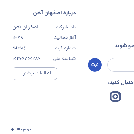
درباره اصفهان آهن
نام شرکت
اصفهان آهن
آغاز فعالیت
1378
ضو شوید
شماره ثبت
۵۱۳۸۶
شناسه ملی
10260700286
ثبت
اطلاعات بیشتر...
نبال کنید:
بریم بالا