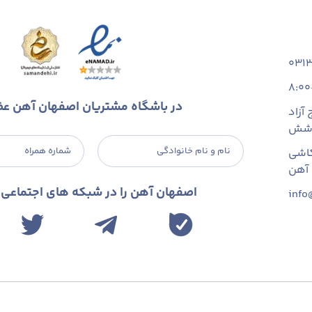
031
8:00
در باشگاه مشتریان اصفهان آهن ع
آزاد
 شش
نام و نام خانوادگی
شماره همراه
اشی
اصفهان آهن را در شبکه های اجتماعی د
info