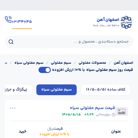
اصفهان آهن
۳۴۰۴۵
۰۳۱
حـافظ اعتــــــماد شما
جستجو دسته‌بندی ، محصول و ...
اصفهان آهن
/
محصولات مفتولی
/
سیم مفتولی
/
سیم مفتولی سیاه
/
سیم 
قیمت روز سیم مفتولی سیاه
با ٪۱۰ ارزش افزوده
کلاف ساده (5/5-6/5)
سیم مفتولی سیاه
زیگزاگ و حرارتی
قیمت سیم مفتولی سیاه
بروزرسانی
1405/5/15
08:29
قیمت
ریال
عنوان
خرید
با ٪۱۰ ارزش افزوده