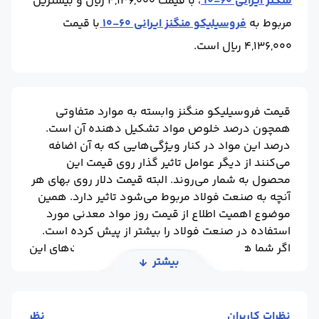
منگنز ایرانی 60-10
، با قیمت 4,136,000 ریال و بیشترین
مربوط به
فروسیلیکو منگنز ایرانی 60-10
با قیمت
4,136,000 ریال است.
قیمت فروسیلیکو منگنز وابسته به موارد متفاوتی
همچون درصد خلوص مواد تشکیل دهنده آن است.
درصد این مواد در کنار ویژگی‌هایی که به آن اضافه
می‌کنند از دیگر عوامل تاثیر گذار روی قیمت این
محصول به شمار می‌روند. البته قیمت دلار روی بهای هر
آنچه به صنعت فولاد مربوط می‌شود تاثیر دارد. همین
موضوع اهمیت اطلاع از قیمت روز مواد معدنی مورد
استفاده در صنعت فولاد را بیشتر از پیش کرده است.
اگر شما هم به دنبال دریافت به روزترین قیمت‌های این
بیشتر
فرآورده هستید؛ کافی است به صورت روزانه به ما سر
بزنید.
نظرات کاربران
نظر