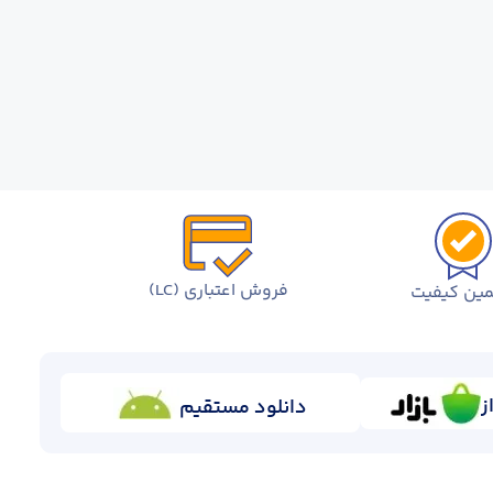
فروش اعتباری (LC)
ین کیفیت
ز
دانلود مستقیم