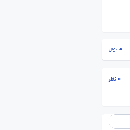
0سوال
0
نظر