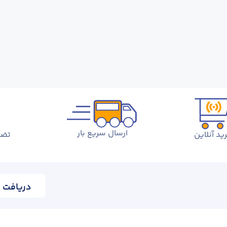
ارسال سریع بار
ید آنلاین
تضم
دریافت ا