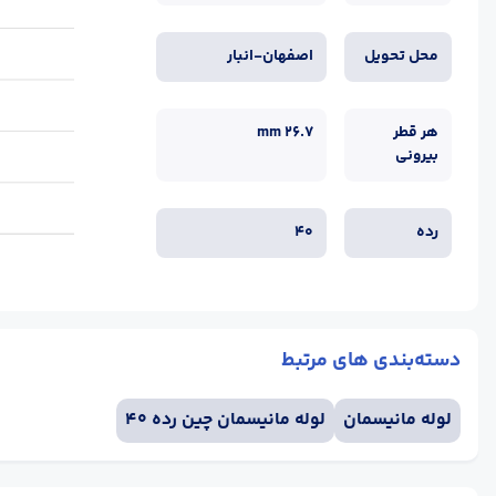
محل تحویل
اصفهان-انبار
هر قطر
mm 26.7
بیرونی
رده
40
دسته‌بندی های مرتبط
لوله مانیسمان
لوله مانیسمان چین رده 40