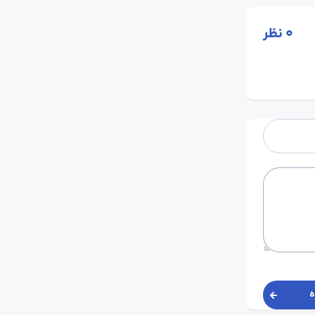
0
نظر
ه