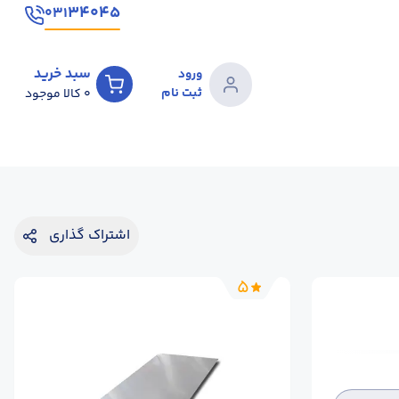
۳۴۰۴۵
۰۳۱
سبد خرید
ورود
ثبت نام
0
کالا موجود
اشتراک گذاری
5