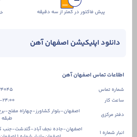
پیش فاکتور در کمتر از سه دقیقه
خر
دانلود اپلیکیشن اصفهان آهن
اطلاعات تماس اصفهان آهن
شماره تماس
34045
ساعت کار
-24:00
اصفهان-بلوار کشاورز-چهاراه مفتح-برج 
دفتر مرکزی
طبقه
اصفهان-جاده نجف آباد-گلدشت-جنب ک
انبار شماره 1
اصفهان-انبار شماره ۱ اصفهان آهن