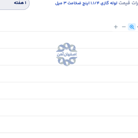
رات قیمت
۱ هفته
لوله گازی 1.1/4 اینچ ضخامت 3 میل