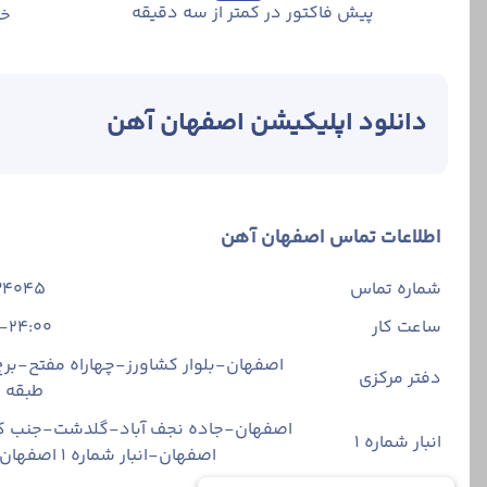
پیش فاکتور در کمتر از سه دقیقه
خر
دانلود اپلیکیشن اصفهان آهن
اطلاعات تماس اصفهان آهن
شماره تماس
34045
ساعت کار
-24:00
اصفهان-بلوار کشاورز-چهاراه مفتح-برج 
دفتر مرکزی
طبقه
اصفهان-جاده نجف آباد-گلدشت-جنب ک
انبار شماره 1
اصفهان-انبار شماره ۱ اصفهان آهن