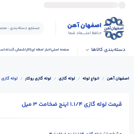
اصفهان آهن
جستجو دسته‌بندی ، محصو
حـافظ اعتــــــماد شما
دسته‌بندی کالاها
صفحه اصلی
اخبار لحظه ای
تالار(شمش،گندله،اس
اصفهان آهن
/
انواع لوله
/
لوله گازی
/
لوله گازی روکار
/
لوله گازی 1.1/4 اینچ ضخامت 3 میل
قیمت لوله گازی 1.1/4 اینچ ضخامت 3 میل