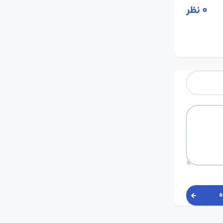
0
نظر
ه