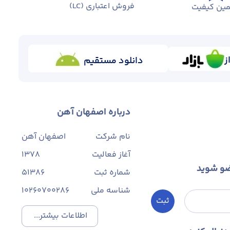
فروش اعتباری (LC)
ین کیفیت
ز
دانلود مستقیم
درباره اصفهان آهن
نام شرکت
اصفهان آهن
آغاز فعالیت
1378
ضو شوید
شماره ثبت
۵۱۳۸۶
شناسه ملی
10260700286
ثبت
اطلاعات بیشتر...