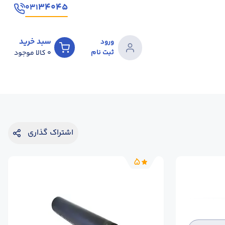
۳۴۰۴۵
۰۳۱
سبد خرید
ورود
ثبت نام
0
کالا موجود
اشتراک گذاری
5