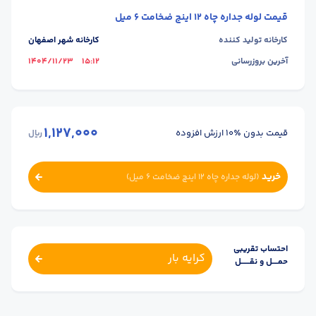
قیمت
لوله جداره چاه 12 اینچ ضخامت 6 میل
کارخانه تولید کننده
کارخانه شهر اصفهان
آخرین بروزرسانی
15:12
1404/11/23
1,127,000
قیمت بدون ٪۱۰ ارزش افزوده
ریال
خرید
(
لوله جداره چاه 12 اینچ ضخامت 6 میل
)
احتساب تقریبی
کرایه بار
حمــــل و نقــــــل