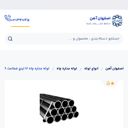
اصفهان آهن
۳۴۰۴۵
۰۳۱
حـافظ اعتــــــماد شما
جستجو دسته‌بندی ، محصول و ...
اصفهان آهن
/
انواع لوله
/
لوله جداره چاه
/
لوله جداره چاه 12 اینچ ضخامت 6 میل
5