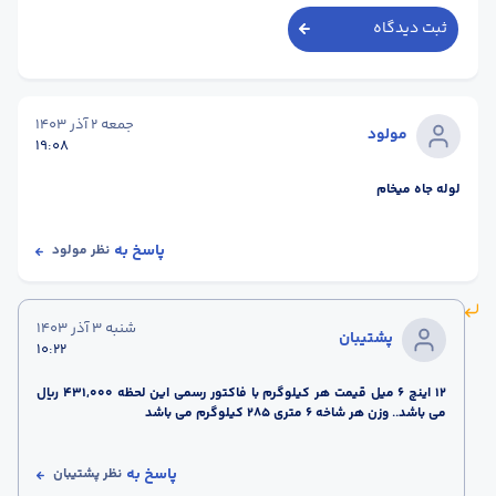
ثبت دیدگاه
جمعه 2 آذر 1403
مولود
19:08
لوله جاه میخام
پاسخ به
نظر
مولود
شنبه 3 آذر 1403
پشتیبان
10:22
12 اینچ 6 میل قیمت هر کیلوگرم با فاکتور رسمی این لحظه 431,000 ریال
می باشد.. وزن هر شاخه 6 متری 285 کیلوگرم می باشد
پاسخ به
نظر
پشتیبان