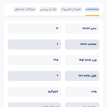
مشخصات
نمودار تغییرات
نقد و بررسی
سوالات متداول
سایز (inch)
12
ضخامت (mm)
6
وزن شاخه (kg)
285
طول شاخه (m)
6
واحد
کیلوگرم