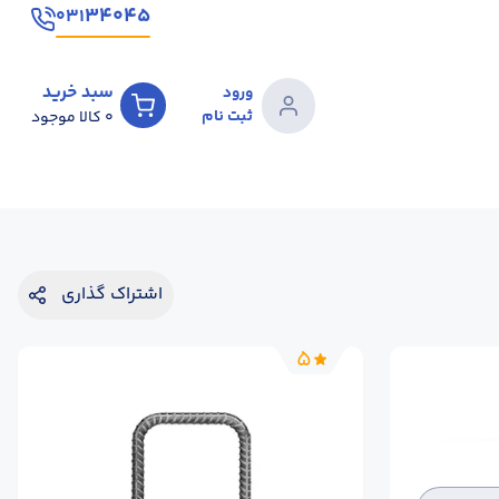
۳۴۰۴۵
۰۳۱
سبد خرید
ورود
ثبت نام
0
کالا موجود
اشتراک گذاری
5