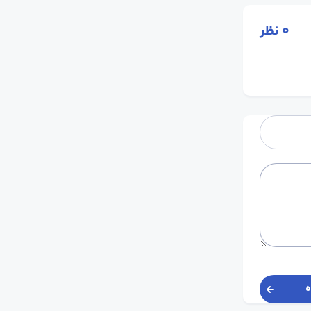
0
نظر
ه