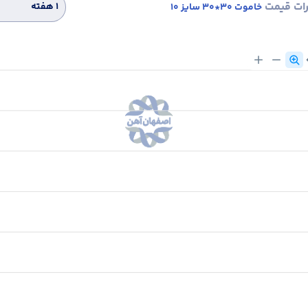
رات قیمت
۱ هفته
خاموت 30*30 سایز 10