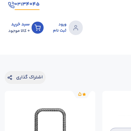
۳۴۰۴۵
۰۳۱
سبد خرید
ورود
ثبت نام
0
کالا موجود
اشتراک گذاری
5