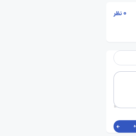
0
نظر
ه