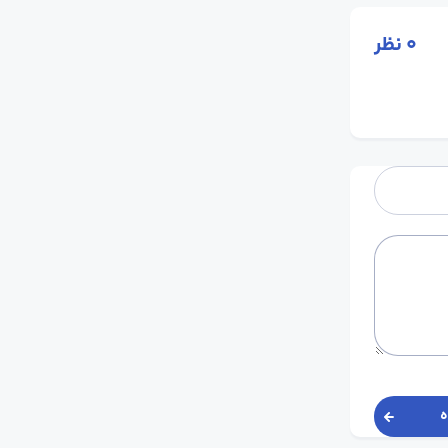
0
نظر
ه