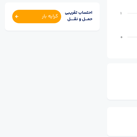
احتساب تقریبی
1
کرایه بار
حمــــل و نقــــــل
0