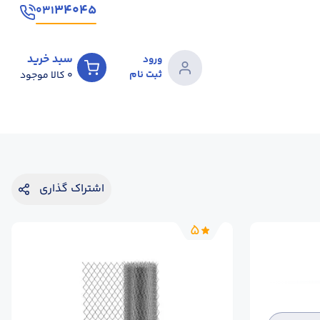
۳۴۰۴۵
۰۳۱
سبد خرید
ورود
ثبت نام
0
کالا موجود
اشتراک گذاری
5