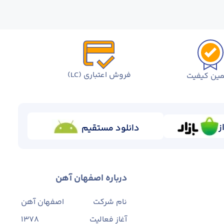
فروش اعتباری (LC)
ین کیفیت
ز
دانلود مستقیم
درباره اصفهان آهن
نام شرکت
اصفهان آهن
آغاز فعالیت
1378