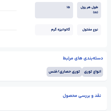
طول هر رول
15
(m)
نوع مفتول
گالوانیزه گرم
دسته‌بندی های مرتبط
انواع توری
توری حصاری/فنس
نقد و بررسی محصول