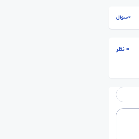
0سوال
0
نظر