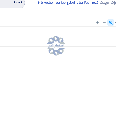
رات قیمت
۱ هفته
فنس 2.5 میل-ارتفاع 1.5 متر-چشمه 6.5