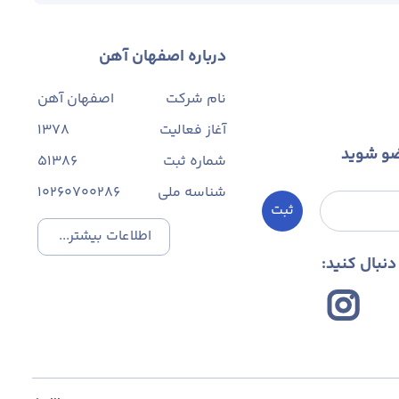
درباره اصفهان آهن
نام شرکت
اصفهان آهن
آغاز فعالیت
1378
ضو شوید
شماره ثبت
۵۱۳۸۶
شناسه ملی
10260700286
ثبت
اطلاعات بیشتر...
نبال کنید: