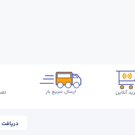
ارسال سریع بار
ید آنلاین
تضم
دریافت ا