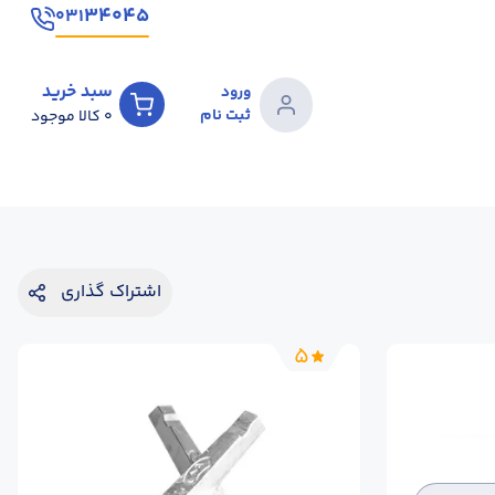
۳۴۰۴۵
۰۳۱
سبد خرید
ورود
ثبت نام
0
کالا موجود
اشتراک گذاری
5