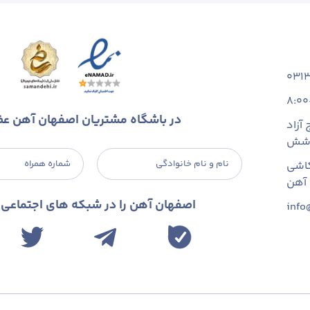
031
8:00
در باشگاه مشتریان اصفهان آهن ع
آزاد
 شش
نام و نام خانوادگی
شماره همراه
اشی
اصفهان آهن را در شبکه های اجتماعی د
info