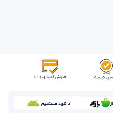
فروش اعتباری (LC)
ین کیفیت
ز
دانلود مستقیم