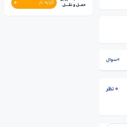
کرایه بار
حمــــل و نقــــــل
0سوال
0
نظر