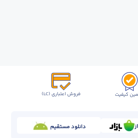
فروش اعتباری (LC)
ین کیفیت
ز
دانلود مستقیم