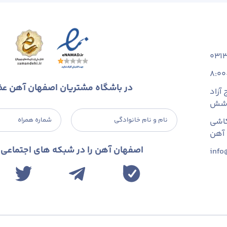
031
8:00
در باشگاه مشتریان اصفهان آهن ع
آزاد
 شش
نام و نام خانوادگی
شماره همراه
اشی
اصفهان آهن را در شبکه های اجتماعی د
info