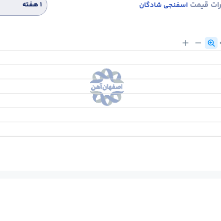
رات قیمت
۱ هفته
اسفنجی شادگان