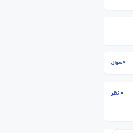
0سوال
0
نظر