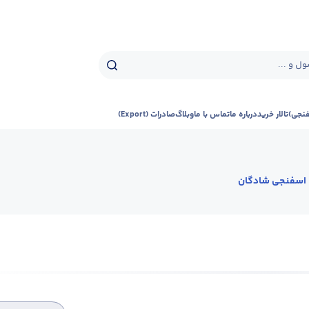
ل و ...
فنجی)
تالار خرید
درباره ما
تماس با ما
وبلاگ
صادرات (Export)
اسفنجی شادگان