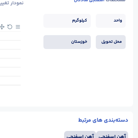
مشخصات
اسفنجی شادگان
نمودار تغیی
واحد
کیلوگرم
محل تحویل
خوزستان
دسته‌بندی های مرتبط
آهن اسفنجی
آهن اسفنجی