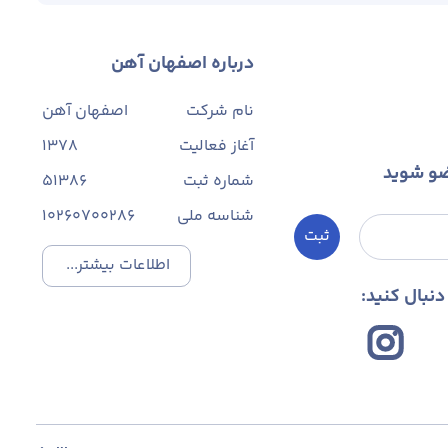
درباره اصفهان آهن
نام شرکت
اصفهان آهن
آغاز فعالیت
1378
ضو شوید
شماره ثبت
۵۱۳۸۶
شناسه ملی
10260700286
ثبت
اطلاعات بیشتر...
نبال کنید: