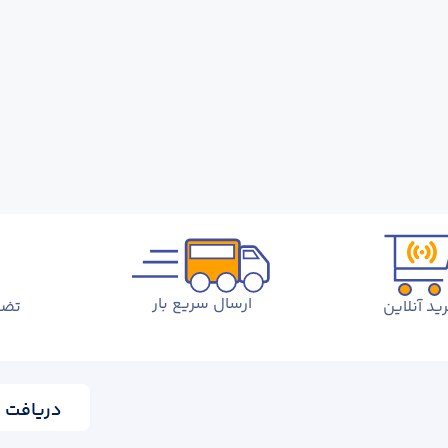
ارسال سریع بار
ید آنلاین
تضم
دریافت ا