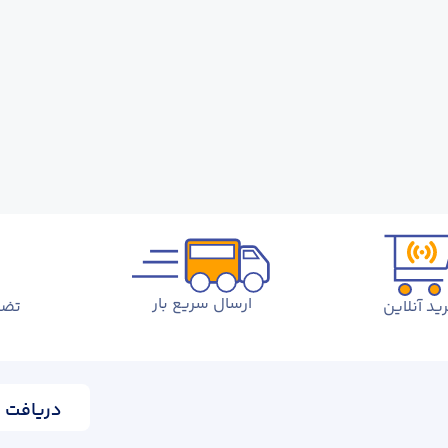
ارسال سریع بار
ید آنلاین
تضم
دریافت ا