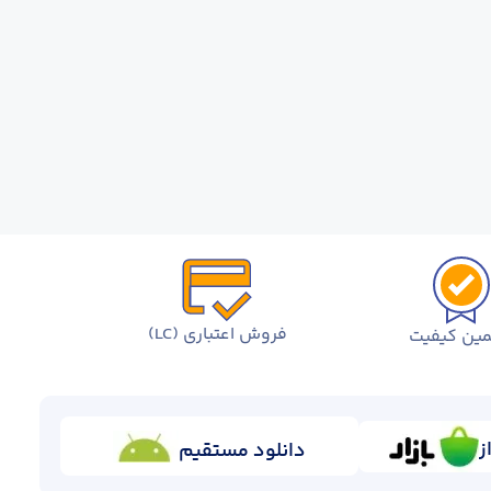
فروش اعتباری (LC)
ین کیفیت
ز
دانلود مستقیم