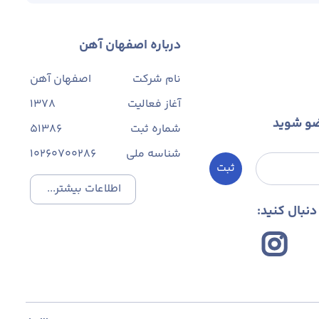
درباره اصفهان آهن
نام شرکت
اصفهان آهن
آغاز فعالیت
1378
ضو شوید
شماره ثبت
۵۱۳۸۶
شناسه ملی
10260700286
ثبت
اطلاعات بیشتر...
نبال کنید: