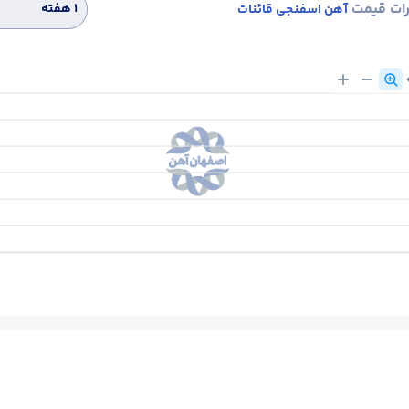
رات قیمت
۱ هفته
آهن اسفنجی قائنات