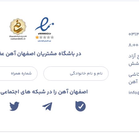
031
8:00
در باشگاه مشتریان اصفهان آهن ع
آزاد
 شش
نام و نام خانوادگی
شماره همراه
اشی
اصفهان آهن را در شبکه های اجتماعی د
info