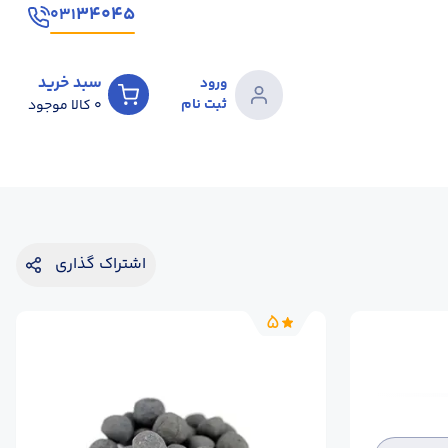
۳۴۰۴۵
۰۳۱
سبد خرید
ورود
ثبت نام
0
کالا موجود
اشتراک گذاری
5