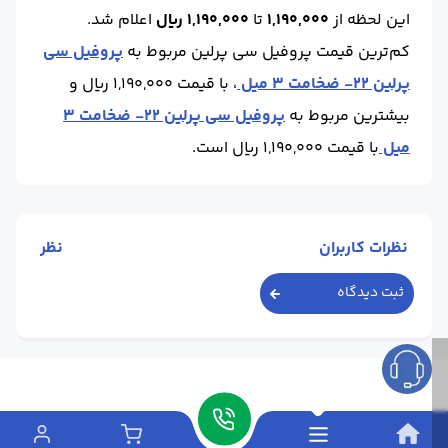
این لحظه
از
1,190,000
تا
1,190,000 ریال
اعلام شد.
برند :
پروفیل آسیا
کم‌ترین قیمت پروفیل سی پرلین مربوط به
پروفیل سی
پرلین 22- ضخامت 3 میل
، با قیمت 1,190,000 ریال و
بیشترین مربوط به
پروفیل سی پرلین 22- ضخامت 3
میل
با قیمت 1,190,000 ریال است.
نظرات کاربران
نظر
ثبت دیدگاه