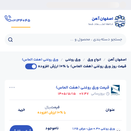
اصفهان آهن
۳۴۰۴۵
۰۳۱
حـافظ اعتــــــماد شما
جستجو دسته‌بندی ، محصول و ...
اصفهان آهن
/
انواع ورق
/
ورق روغنی
/
ورق روغنی (هفت الماس)
قیمت روز ورق روغنی (هفت الماس)
با ٪۱۰ ارزش افزوده
قیمت ورق روغنی (هفت الماس)
بروزرسانی
1405/5/15
07:47
قیمت
ریال
عنوان
خرید
با ٪۱۰ ارزش افزوده
ناموجود
ورق روغنی 0.30 میل-عرض 1.25