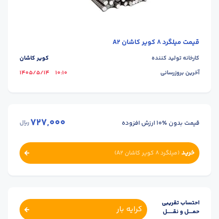
قیمت
میلگرد 8 کویر کاشان A2
کارخانه تولید کننده
کویر کاشان
آخرین بروزرسانی
10:10
1405/5/14
727,000
قیمت بدون ٪۱۰ ارزش افزوده
ریال
خرید
(
میلگرد 8 کویر کاشان A2
)
احتساب تقریبی
کرایه بار
حمــــل و نقــــــل