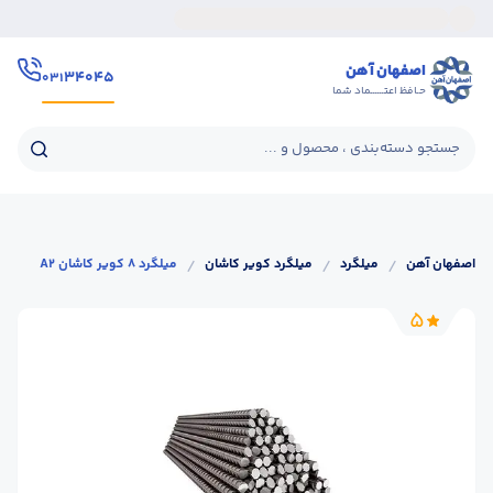
اصفهان آهن
۳۴۰۴۵
۰۳۱
حـافظ اعتــــــماد شما
جستجو دسته‌بندی ، محصول و ...
اصفهان آهن
/
میلگرد
/
میلگرد کویر کاشان
/
میلگرد 8 کویر کاشان A2
5