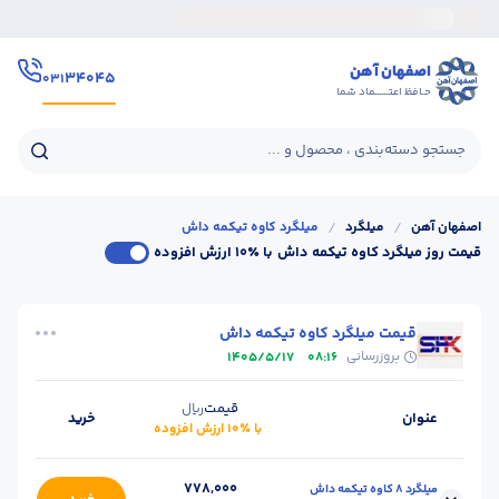
اصفهان آهن
۳۴۰۴۵
۰۳۱
حـافظ اعتــــــماد شما
جستجو دسته‌بندی ، محصول و ...
اصفهان آهن
/
میلگرد
/
میلگرد کاوه تیکمه داش
قیمت روز میلگرد کاوه تیکمه داش
با ٪۱۰ ارزش افزوده
قیمت میلگرد کاوه تیکمه داش
بروزرسانی
1405/5/17
08:16
قیمت
ریال
عنوان
خرید
با ٪۱۰ ارزش افزوده
778,000
میلگرد 8 کاوه تیکمه داش