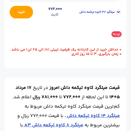
آنالیز :
A3
استاندارد :
A3
محل
کارخانه - بستان آباد
772,000
سایز :
28
طول (m) :
12
وزن شاخه (kg) :
44.5
خرید
میلگرد 32 کاوه تیکمه داش
تحویل :
(آذربایجان شرقی)
ثابت
حالت :
شاخه آجدار
واحد :
کیلوگرم
آنالیز :
A3
استاندارد :
A3
محل
کارخانه - بستان آباد
سایز :
32
طول (m) :
12
وزن شاخه (kg) :
56.50
توجه
تحویل :
(آذربایجان شرقی)
حالت :
شاخه آجدار
واحد :
کیلوگرم
آنالیز :
A3
استاندارد :
A3
* حداقل خرید از این کارخانه یک ظرفیت تریلی (18 الی 25 تن) می باشد.
* زمان بارگیری: 3 تا 15 روز کاری
طول (m) :
12
وزن شاخه (kg) :
74
حالت :
شاخه آجدار
واحد :
کیلوگرم
قیمت میلگرد کاوه تیکمه داش امروز
در تاریخ
17 مرداد
1405
تا این لحظه
از
772,000
تا
781,000 ریال
اعلام شد.
کم‌ترین قیمت میلگرد کاوه تیکمه داش مربوط به
میلگرد 14 کاوه تیکمه داش
، با قیمت 772,000 ریال و
بیشترین مربوط به
میلگرد 8 کاوه تیکمه داش A3
با