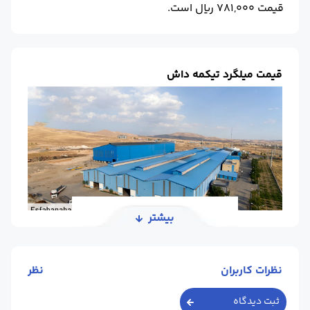
قیمت 781,000 ریال است.
قیمت میلگرد تیکمه داش
بیشتر
مجتمع فولادی کاوه تیکمه داش، یکی از بزرگ ‌ترین
نظرات کاربران
نظر
کارخانه ‌های فولادی در استان آذربایجان شرقی و شهر
ثبت دیدگاه
بستان ‌آباد است که از سال 1391 با شعار "اعتماد شما