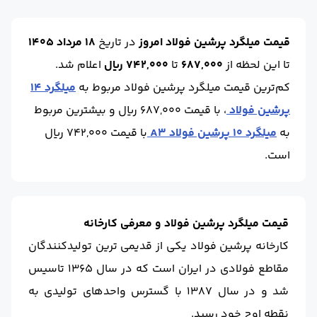
قیمت میلگرد پرشین فولاد امروز
در تاریخ
18 مرداد 1405
تا این لحظه
از
687,000
تا
742,000 ریال
اعلام شد.
کم‌ترین قیمت میلگرد پرشین فولاد مربوط به
میلگرد 14
پرشین فولاد
، با قیمت 687,000 ریال و بیشترین مربوط
به
میلگرد 10 پرشین فولاد A3
با قیمت 742,000 ریال
است.
قیمت میلگرد پرشین فولاد و معرفی کارخانه
کارخانه پرشین فولاد یکی از قدیمی ترین تولیدکنندگان
مقاطع فولادی در ایران است که در سال ۱۳۶۵ تاسیس
شد و در سال ۱۳۸۷ با گسترس واحدهای تولیدی به
نقطه اوج خود رسید.