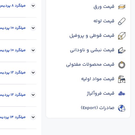
میلگرد 8 پردیس آذربایجان A2
قیمت ورق
قیمت لوله
سایز :
8
محل تحو
میلگرد 10 پردیس آذربایجان A2
قیمت قوطی و پروفیل
قیمت نبشی و ناودانی
سایز :
10
محل تح
میلگرد 10 پردیس آذربایجان A3
قیمت محصولات مفتولی
سایز :
10
محل تح
میلگرد 12 پردیس آذربایجان A2
قیمت مواد اولیه
قیمت فروآلیاژ
سایز :
12
محل تح
میلگرد 12 پردیس آذربایجان A3
صادرات (Export)
سایز :
12
محل تح
میلگرد 14 پردیس آذربایجان