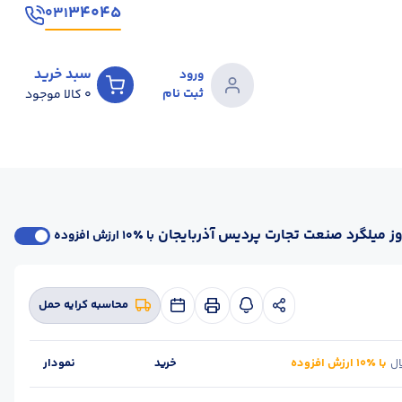
۳۴۰۴۵
۰۳۱
سبد خرید
ورود
ثبت نام
0
کالا موجود
ز میلگرد صنعت تجارت پردیس آذربایجان
با ٪۱۰ ارزش افزوده
محاسبه کرایه حمل
با ٪۱۰ ارزش افزوده
خرید
نمودار
ال