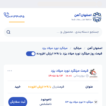
اصفهان آهن
۳۴۰۴۵
۰۳۱
حـافظ اعتــــــماد شما
جستجو دسته‌بندی ، محصول و ...
اصفهان آهن
/
میلگرد
/
میلگرد نورد میلاد یزد
قیمت روز میلگرد نورد میلاد یزد
با ٪۱۰ ارزش افزوده
قیمت میلگرد نورد میلاد یزد
بروزرسانی
1405/5/14
10:01
عنوان
قیمت
خرید
ریال
با ٪۱۰ ارزش افزوده
ناموجود
ثبت سفارش
میلگرد 10 نورد میلاد یزد A3
نامشخص