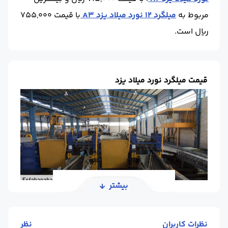
مربوط به
میلگرد 12 نورد میلاد یزد A3
با قیمت 755,000
ریال است.
قیمت میلگرد نورد میلاد یزد
بیشتر
شرکت صنایع نورد میلاد یزد با سابقه ‌ای درخشان، از
نظرات کاربران
نظر