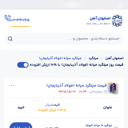
اصفهان آهن
۳۴۰۴۵
۰۳۱
حـافظ اعتــــــماد شما
جستجو دسته‌بندی ، محصول و ...
اصفهان آهن
/
میلگرد
/
میلگرد میانه (فولاد آذربایجان)
قیمت روز میلگرد میانه (فولاد آذربایجان)
با ٪۱۰ ارزش افزوده
قیمت میلگرد میانه (فولاد آذربایجان)
بروزرسانی
1405/5/10
10:14
قیمت
ریال
عنوان
خرید
با ٪۱۰ ارزش افزوده
میلگرد 10 میانه (فولاد