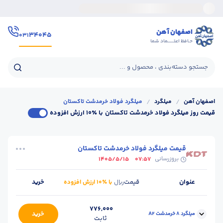
اصفهان آهن
۳۴۰۴۵
۰۳۱
حـافظ اعتــــــماد شما
جستجو دسته‌بندی ، محصول و ...
اصفهان آهن
/
میلگرد
/
میلگرد فولاد خرمدشت تاکستان
قیمت روز میلگرد فولاد خرمدشت تاکستان
با ٪۱۰ ارزش افزوده
قیمت میلگرد فولاد خرمدشت تاکستان
بروزرسانی
1405/5/15
07:57
عنوان
قیمت
خرید
ریال
با ٪۱۰ ارزش افزوده
776,000
خرید
میلگرد 8 خرمدشت A2
ثابت