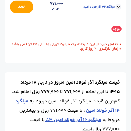
محل
کارخانه - بستان آباد
771,000
سایز :
28
وزن شاخه (kg) :
44.6
حالت :
شاخه آجدار
خرید
میلگرد 32 آذر فولاد امین
تحویل :
آذربایجان شرقی)
ثابت
واحد :
کیلوگرم
برند :
آذر فولاد امین
استاندارد :
A3
طول (m) :
12
محل
کارخانه - بستان آباد
سایز :
32
وزن شاخه (kg) :
56
حالت :
شاخه آجدار
توجه
تحویل :
آذربایجان شرقی)
واحد :
کیلوگرم
برند :
آذر فولاد امین
استاندارد :
A3
طول (m) :
12
* حداقل خرید از این کارخانه یک ظرفیت تریلی (18 الی 25 تن) می باشد.
* زمان بارگیری: 2 روز کاری
وزن شاخه (kg) :
73.1
حالت :
شاخه آجدار
واحد :
کیلوگرم
برند :
آذر فولاد امین
قیمت میلگرد آذر فولاد امین امروز
در تاریخ
18 مرداد
1405
تا این لحظه
از
771,000
تا
777,000 ریال
اعلام شد.
کم‌ترین قیمت میلگرد آذر فولاد امین مربوط به
میلگرد
14 آذر فولاد امین
، با قیمت 771,000 ریال و بیشترین
مربوط به
میلگرد 10 آذر فولاد امین A3
با قیمت
777,000 ریال است.