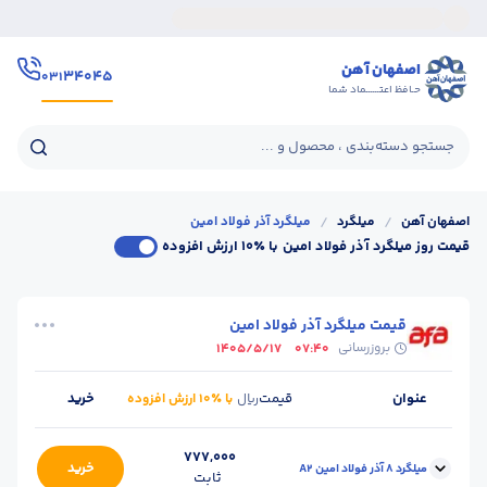
اصفهان آهن
۳۴۰۴۵
۰۳۱
حـافظ اعتــــــماد شما
جستجو دسته‌بندی ، محصول و ...
اصفهان آهن
/
میلگرد
/
میلگرد آذر فولاد امین
قیمت روز میلگرد آذر فولاد امین
با ٪۱۰ ارزش افزوده
قیمت میلگرد آذر فولاد امین
بروزرسانی
1405/5/17
07:40
عنوان
قیمت
خرید
ریال
با ٪۱۰ ارزش افزوده
777,000
خرید
میلگرد 8 آذر فولاد امین A2
ثابت