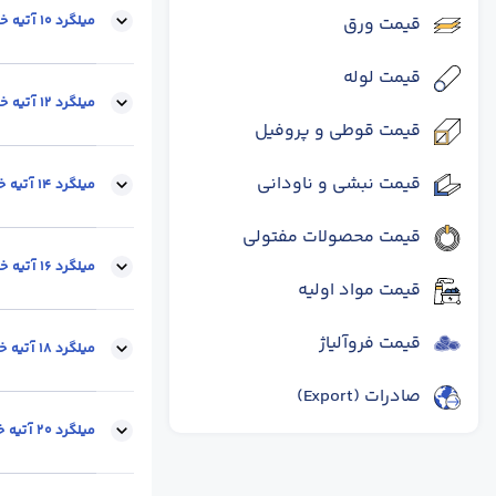
میلگرد 10 آتیه خلیج فارس
قیمت ورق
قیمت لوله
محل تحویل :
کارخان
میلگرد 12 آتیه خلیج فارس
قیمت قوطی و پروفیل
قیمت نبشی و ناودانی
محل تحویل :
کارخان
میلگرد 14 آتیه خلیج فارس
قیمت محصولات مفتولی
محل تحویل :
کارخان
میلگرد 16 آتیه خلیج فارس
قیمت مواد اولیه
قیمت فروآلیاژ
محل تحویل :
کارخان
میلگرد 18 آتیه خلیج فارس
صادرات (Export)
محل تحویل :
کارخان
میلگرد 20 آتیه خلیج فارس