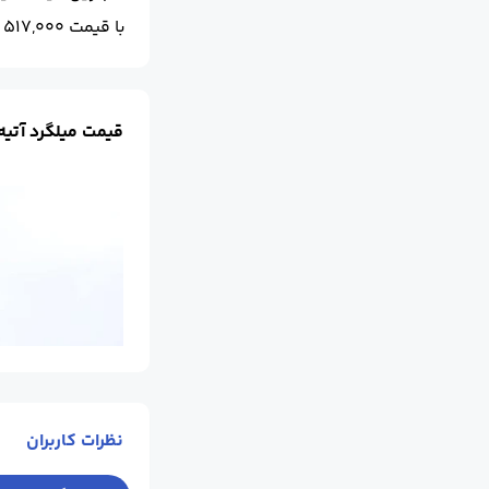
با قیمت 517,000 ریال است.
قیمت میلگرد آتیه
نظرات کاربران