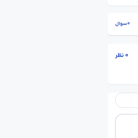
0سوال
0
نظر