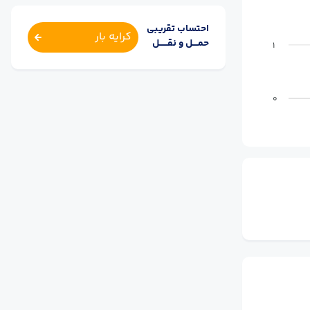
احتساب تقریبی
کرایه بار
حمــــل و نقــــــل
1
0