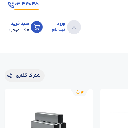
۳۴۰۴۵
۰۳۱
سبد خرید
ورود
ثبت نام
0
کالا موجود
اشتراک گذاری
5