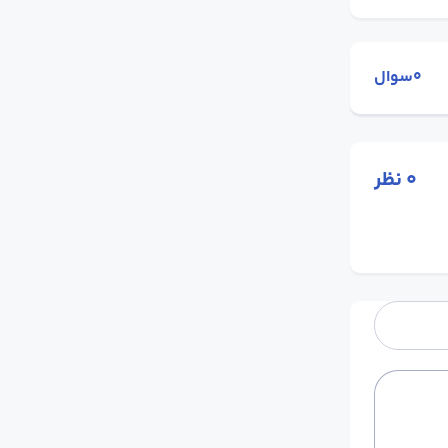
0سوال
0
نظر