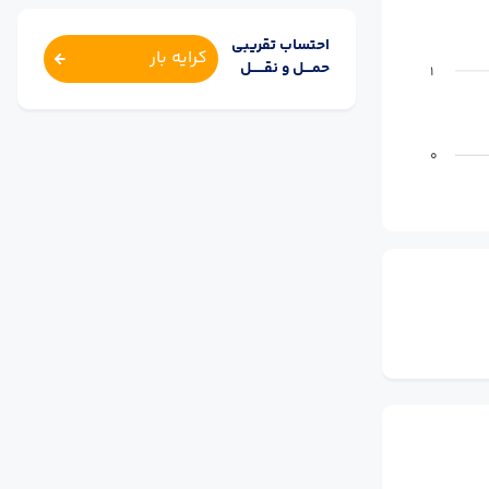
احتساب تقریبی
کرایه بار
حمــــل و نقــــــل
1
0