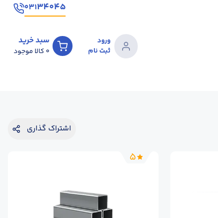
۳۴۰۴۵
۰۳۱
سبد خرید
ورود
ثبت نام
0
کالا موجود
اشتراک گذاری
5