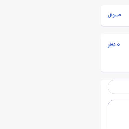
0سوال
0
نظر