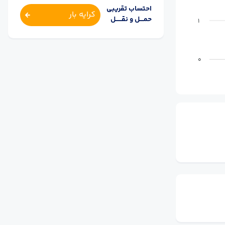
احتساب تقریبی
کرایه بار
حمــــل و نقــــــل
1
0