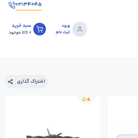
۳۴۰۴۵
۰۳۱
سبد خرید
ورود
ثبت نام
0
کالا موجود
اشتراک گذاری
5