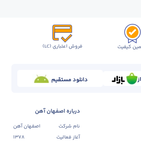
فروش اعتباری (LC)
ین کیفیت
ز
دانلود مستقیم
درباره اصفهان آهن
نام شرکت
اصفهان آهن
آغاز فعالیت
1378