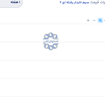
رات قیمت
۱ هفته
سیم خاردار رشته ای 2