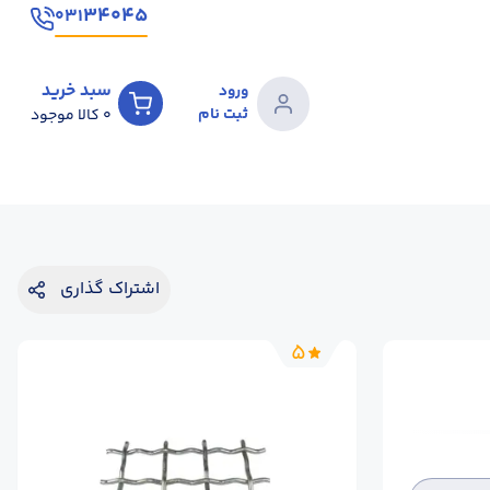
۳۴۰۴۵
۰۳۱
سبد خرید
ورود
ثبت نام
0
کالا موجود
اشتراک گذاری
5