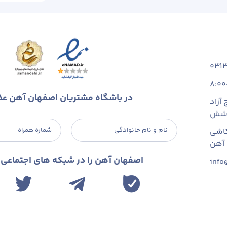
031
8:00
در باشگاه مشتریان اصفهان آهن ع
آزاد
 شش
نام و نام خانوادگی
شماره همراه
اشی
اصفهان آهن را در شبکه های اجتماعی د
info