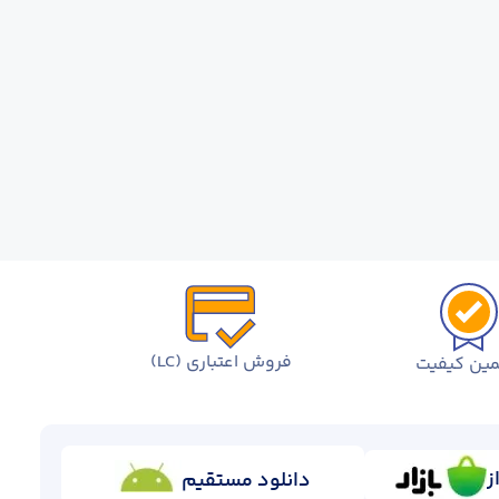
فروش اعتباری (LC)
ین کیفیت
ز
دانلود مستقیم