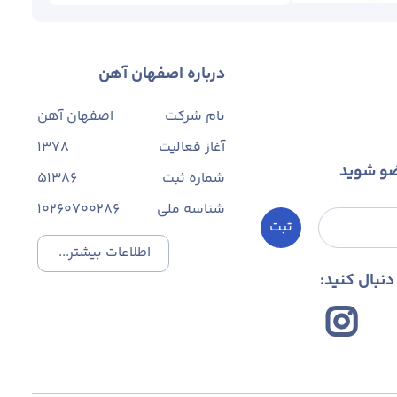
درباره اصفهان آهن
نام شرکت
اصفهان آهن
آغاز فعالیت
1378
ضو شوید
شماره ثبت
۵۱۳۸۶
شناسه ملی
10260700286
ثبت
اطلاعات بیشتر...
نبال کنید: