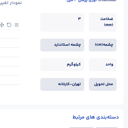
مشخصات
توری پرسی 3 میل
نمودار تغیی
ضخامت
3
(mm)
چشمه(cm)
چشمه استاندارد
واحد
کیلوگرم
محل تحویل
تهران-کارخانه
دسته‌بندی های مرتبط