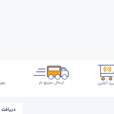
ارسال سریع بار
ید آنلاین
تضم
دریافت ا